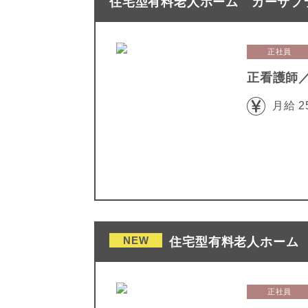
住宅型有料老人ホーム カーサプラ
正社員
正看護師
月給 2
NEW
住宅型有料老人ホーム 
正社員