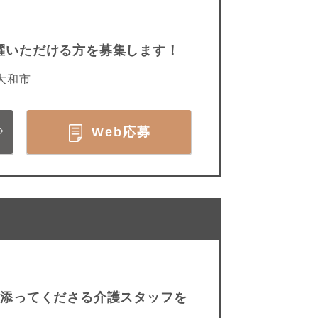
躍いただける方を募集します！
大和市
Web応募
り添ってくださる介護スタッフを