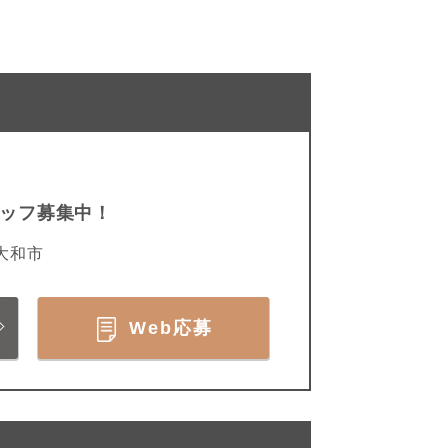
タッフ募集中！
大和市
Web応募