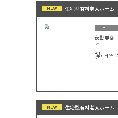
NEW
住宅型有料老人ホーム 
パート
夜勤専従
す！
日給 2
NEW
住宅型有料老人ホーム 