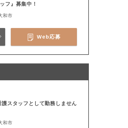
タッフ』募集中！
大和市
Web応募
看護スタッフとして勤務しません
大和市