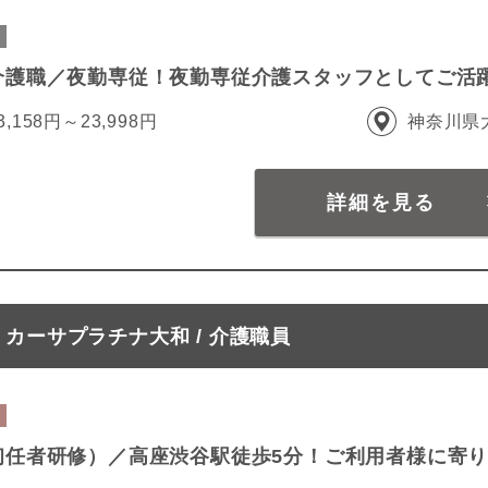
介護職／夜勤専従！夜勤専従介護スタッフとしてご活
3,158円～23,998円
神奈川県
詳細を見る
カーサプラチナ大和 / 介護職員
初任者研修）／高座渋谷駅徒歩5分！ご利用者様に寄