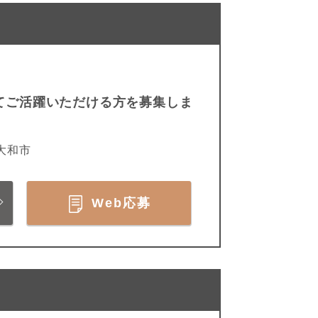
てご活躍いただける方を募集しま
大和市
Web応募