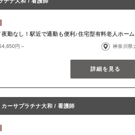
チナ大和 / 看護師
／夜勤なし！駅近で通勤も便利♪住宅型有料老人ホー
54,650円～
神奈川県
詳細を見る
カーサプラチナ大和 / 看護師