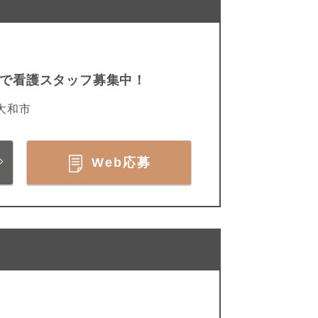
ムで看護スタッフ募集中！
大和市
Web応募