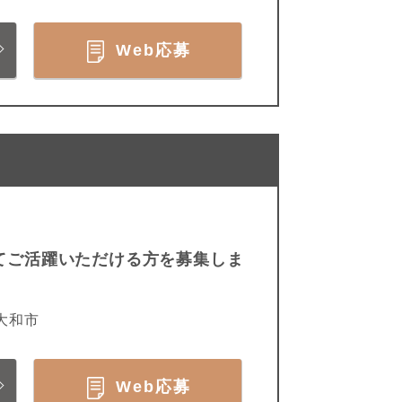
Web応募
てご活躍いただける方を募集しま
大和市
Web応募