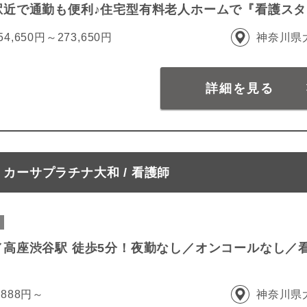
駅近で通勤も便利♪住宅型有料老人ホームで『看護ス
54,650円～273,650円
神奈川県
詳細を見る
カーサプラチナ大和 / 看護師
／高座渋谷駅 徒歩5分！夜勤なし／オンコールなし／
,888円～
神奈川県