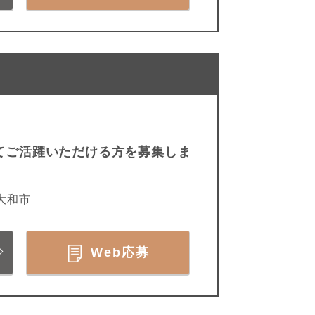
てご活躍いただける方を募集しま
大和市
Web応募