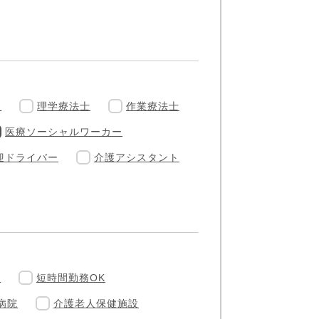
ー
理学療法士
作業療法士
医療ソーシャルワーカー
迎ドライバー
介護アシスタント
フ
短時間勤務OK
病院
介護老人保健施設