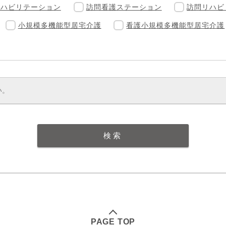
リハビリテーション
訪問看護ステーション
訪問リハビ
小規模多機能型居宅介護
看護小規模多機能型居宅介護
PAGE TOP