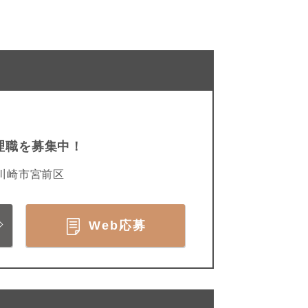
理職を募集中！
川崎市宮前区
Web応募