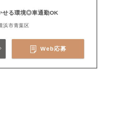
かせる環境◎車通勤OK
横浜市青葉区
Web応募