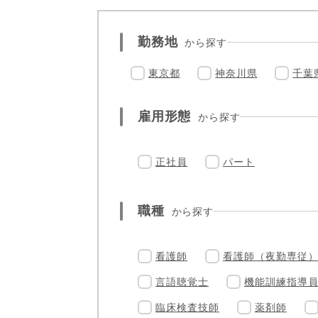
勤務地
から探す
東京都
神奈川県
千葉
雇用形態
から探す
正社員
パート
職種
から探す
看護師
看護師（夜勤専従
言語聴覚士
機能訓練指導
臨床検査技師
薬剤師