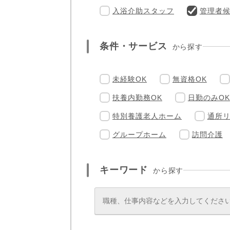
入浴介助スタッフ
管理者
条件・サービス
から探す
未経験OK
無資格OK
扶養内勤務OK
日勤のみOK
特別養護老人ホーム
通所
グループホーム
訪問介護
キーワード
から探す