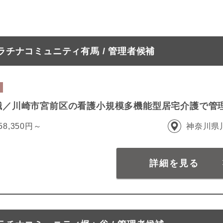
チナコミュニティ有馬 / 管理者候補
職／川崎市宮前区の看護小規模多機能型居宅介護で管
58,350円～
神奈川県
詳細を見る