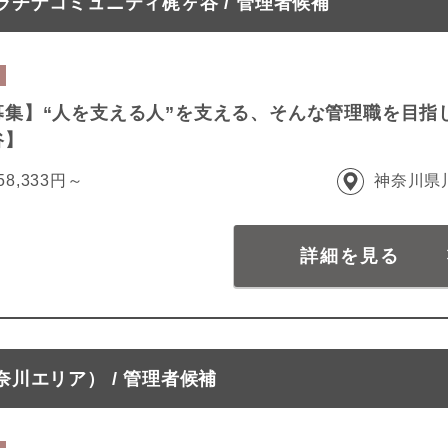
チナコミュニティ梶ヶ谷 / 管理者候補
募集】“人を支える人”を支える、そんな管理職を目指
谷】
58,333円～
神奈川県
詳細を見る
川エリア） / 管理者候補