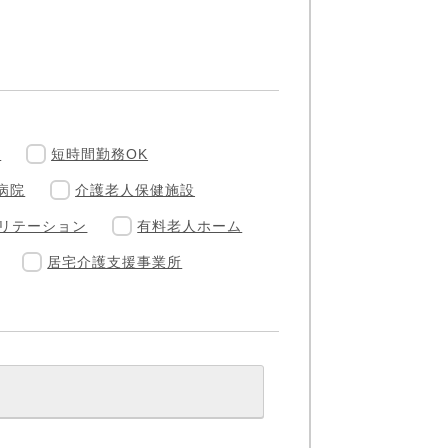
フ
短時間勤務OK
病院
介護老人保健施設
リテーション
有料老人ホーム
居宅介護支援事業所