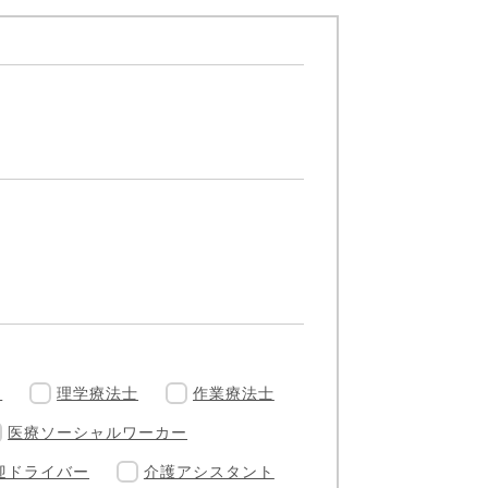
ー
理学療法士
作業療法士
医療ソーシャルワーカー
迎ドライバー
介護アシスタント