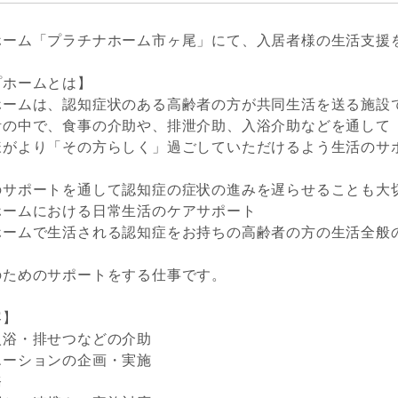
ホーム「プラチナホーム市ヶ尾」にて、入居者様の生活支援
プホームとは】
ホームは、認知症状のある高齢者の方が共同生活を送る施設
活の中で、食事の介助や、排泄介助、入浴介助などを通して
様がより「その方らしく」過ごしていただけるよう生活のサ
のサポートを通して認知症の症状の進みを遅らせることも大
ホームにおける日常生活のケアサポート
ホームで生活される認知症をお持ちの高齢者の方の生活全般
のためのサポートをする仕事です。
容】
入浴・排せつなどの介助
エーションの企画・実施
務