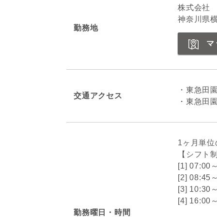
株式会社
神奈川県横
勤務地
マ
・東急田
交通アクセス
・東急田園
1ヶ月単
【シフト
[1] 07:00
[2] 08:45
[3] 10:30
[4] 16:
勤務曜日・時間