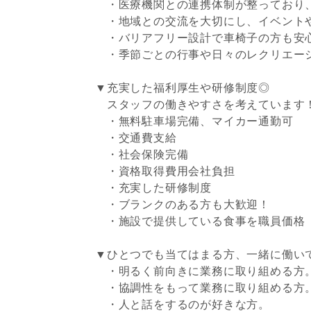
・医療機関との連携体制が整っており
・地域との交流を大切にし、イベント
・バリアフリー設計で車椅子の方も安
・季節ごとの行事や日々のレクリエー
▼充実した福利厚生や研修制度◎
スタッフの働きやすさを考えています
・無料駐車場完備、マイカー通勤可
・交通費支給
・社会保険完備
・資格取得費用会社負担
・充実した研修制度
・ブランクのある方も大歓迎！
・施設で提供している食事を職員価格（3
▼ひとつでも当てはまる方、一緒に働い
・明るく前向きに業務に取り組める方
・協調性をもって業務に取り組める方
・人と話をするのが好きな方。