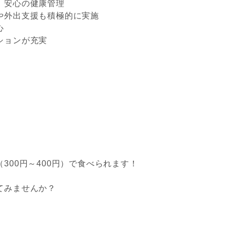
、安心の健康管理
や外出支援も積極的に実施
心
ションが充実
！
00円～400円）で食べられます！
てみませんか？
。
。