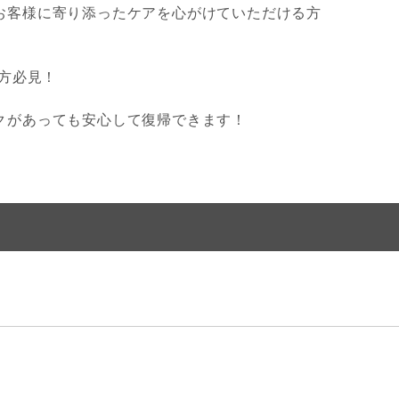
客様に寄り添ったケアを心がけていただける方
い方必見！
クがあっても安心して復帰できます！