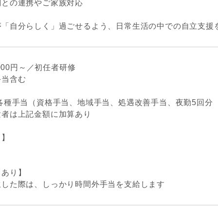
関との連携やご家族対応
が「自分らしく」過ごせるよう、日常生活の中での自立支援
,000円～／初任者研修
手当含む
各種手当（資格手当、地域手当、処遇改善手当、夜勤5回分（5
験者は上記金額に加算あり
り】
当あり】
生した際は、しっかり時間外手当を支給します