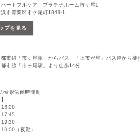
 ハートフルケア プラチナホーム市ヶ尾1
浜市青葉区市ケ尾町1848-1
ップを見る
園都市線「市ヶ尾駅」からバス 「上市が尾」バス停から徒
都市線「市ヶ尾駅」より徒歩14分
位の変形労働時間制
制】
～16:00
～17:45
～19:30
00～10:00（夜勤）