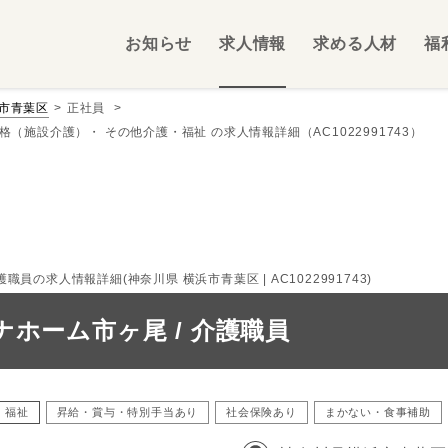
お知らせ
求人情報
求める人材
福
市青葉区
正社員
格（施設介護）・ その他介護・福祉 の求人情報詳細（AC1022991743）
の求人情報詳細(神奈川県 横浜市青葉区 | AC1022991743)
ホーム市ヶ尾 / 介護職員
・福祉
昇給・賞与・特別手当あり
社会保険あり
まかない・食事補助