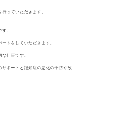
を行っていただきます。
です、
ポートをしていただきます。
切な仕事です。
のサポートと認知症の悪化の予防や改