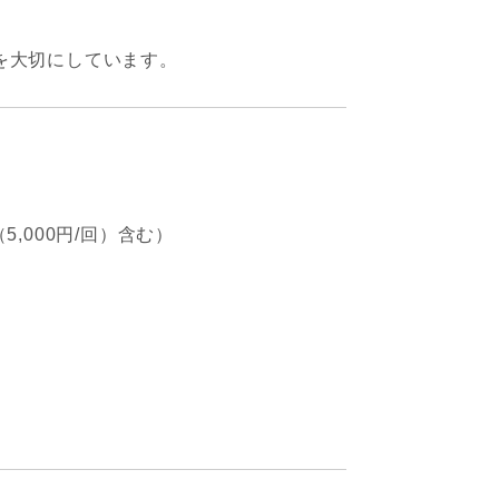
を大切にしています。
,000円/回）含む）