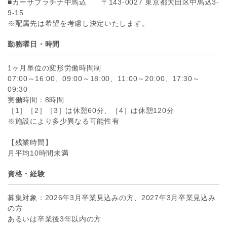
■カーサプラチナ中馬込 〒143-0027 東京都大田区中馬込3-
9-15
※配属先は希望を考慮し決定いたします。
勤務曜日・時間
1ヶ月単位の変形労働時間制
07:00～16:00、09:00～18:00、11:00～20:00、17:30～
09:30
実働時間：8時間
［1］［2］［3］は休憩60分、［4］は休憩120分
※施設により多少異なる可能性有
【残業時間】
月平均10時間未満
資格・経験
募集対象：2026年3月卒業見込みの方、2027年3月卒業見込み
の方
あるいは卒業後3年以内の方