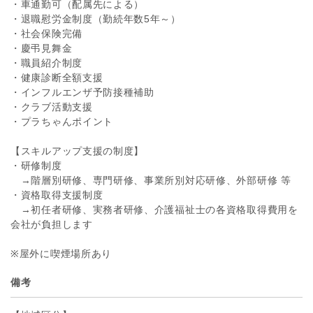
・車通勤可（配属先による）
・退職慰労金制度（勤続年数5年～）
・社会保険完備
・慶弔見舞金
・職員紹介制度
・健康診断全額支援
・インフルエンザ予防接種補助
・クラブ活動支援
・プラちゃんポイント
【スキルアップ支援の制度】
・研修制度
→階層別研修、専門研修、事業所別対応研修、外部研修 等
・資格取得支援制度
→初任者研修、実務者研修、介護福祉士の各資格取得費用を
会社が負担します
※屋外に喫煙場所あり
備考