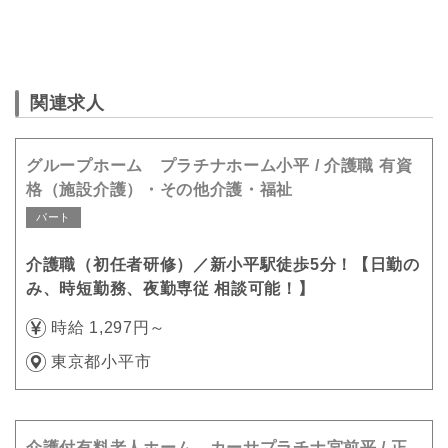
関連求人
グループホーム プラチナホーム小平 / 介護職 有資
格（施設介護）・その他介護・福祉
パート
介護職（初任者研修）／新小平駅徒歩5分！【日勤の
み、時短勤務、夜勤専従 相談可能！】
時給 1,297円～
東京都小平市
介護付有料老人ホーム カーサプラチナ宮前平 / 正