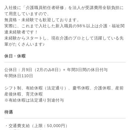
入社後に「介護職員初任者研修」を法人が受講費用全額負担に
て用意していますので、
無資格・未経験でも歓迎しております。
実際に、これまで入社した新入職員の98％以上は介護・福祉関
連未経験者です！
未経験からスタートし、現在介護のプロとして活躍している先
輩がたくさんいます♪
休日・休暇
公休日：月9日（2月のみ8日）+ 年間3日間の休日付与
年間休日110日
シフト制、有給休暇（法定通り）、慶弔休暇、介護休暇、産前
産後休暇、育児休暇
※有給休暇は法定通り別途付与
待遇
・交通費支給（上限：50,000円）