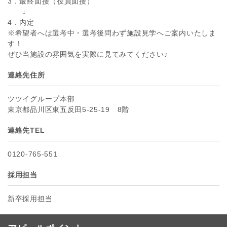
3．最終面接（役員面接）
↓
4．内定
※希望者へは選考中・選考後問わず施設見学へご案内いたしま
す！
ぜひ当施設の雰囲気を実際に見てみてください♪
連絡先住所
ツツイグループ本部
東京都品川区東五反田5-25-19 8階
連絡先TEL
0120-765-551
採用担当
新卒採用担当