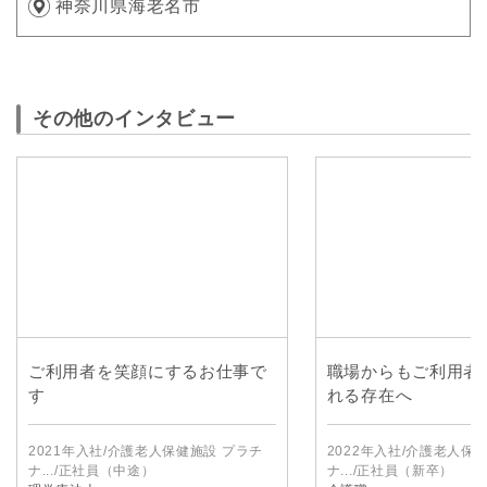
神奈川県海老名市
その他のインタビュー
ご利用者を笑顔にするお仕事で
職場からもご利用者
す
れる存在へ
2021年入社/介護老人保健施設 プラチ
2022年入社/介護老人保
ナ.../正社員（中途）
ナ.../正社員（新卒）