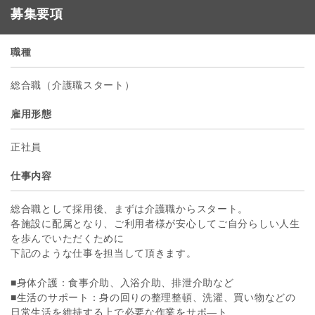
募集要項
職種
総合職（介護職スタート）
雇用形態
正社員
仕事内容
総合職として採用後、まずは介護職からスタート。
各施設に配属となり、ご利用者様が安心してご自分らしい人生
を歩んでいただくために
下記のような仕事を担当して頂きます。
■身体介護：食事介助、入浴介助、排泄介助など
■生活のサポート：身の回りの整理整頓、洗濯、買い物などの
日常生活を維持する上で必要な作業をサポ―ト