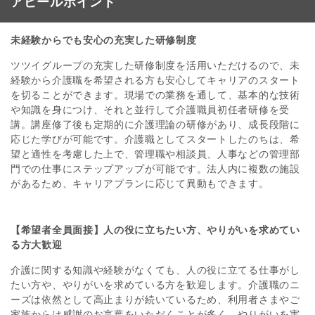
アピールポイント
未経験からでも安心の充実した研修制度
ツツイグループの充実した研修制度を活用いただけるので、未
経験から介護職を希望される方も安心してキャリアのスタート
を切ることができます。現場での業務を通して、基本的な技術
や知識を身につけ、それと並行して介護職員初任者研修を受
講。講座修了後も定期的に介護理論の研修があり、成長段階に
応じた学びが可能です。介護職としてスタートしたのちは、希
望と適性を考慮した上で、管理職や相談員、人事などの管理部
門での仕事にステップアップが可能です。法人内に複数の施設
があるため、キャリアプランに応じて異動もできます。
【希望者全員面接】人の役に立ちたい方、やりがいを求めてい
る方大歓迎
介護に関する知識や経験がなくても、人の役に立てる仕事がし
たい方や、やりがいを求めている方を歓迎します。介護職のニ
ーズは依然として高止まりが続いているため、利用者さまやご
家族からは感謝のお言葉をいただくことが多く、やりがいを実