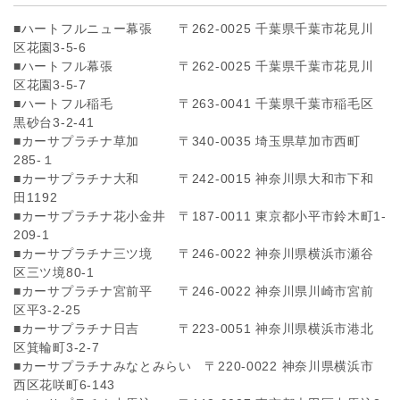
■ハートフルニュー幕張 〒262-0025 千葉県千葉市花見川
区花園3-5-6
■ハートフル幕張 〒262-0025 千葉県千葉市花見川
区花園3-5-7
■ハートフル稲毛 〒263-0041 千葉県千葉市稲毛区
黒砂台3-2-41
■カーサプラチナ草加 〒340-0035 埼玉県草加市西町
285-１
■カーサプラチナ大和 〒242-0015 神奈川県大和市下和
田1192
■カーサプラチナ花小金井 〒187-0011 東京都小平市鈴木町1-
209-1
■カーサプラチナ三ツ境 〒246-0022 神奈川県横浜市瀬谷
区三ツ境80-1
■カーサプラチナ宮前平 〒246-0022 神奈川県川崎市宮前
区平3-2-25
■カーサプラチナ日吉 〒223-0051 神奈川県横浜市港北
区箕輪町3-2-7
■カーサプラチナみなとみらい 〒220-0022 神奈川県横浜市
西区花咲町6-143