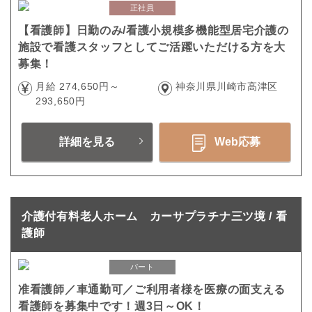
正社員
【看護師】日勤のみ/看護小規模多機能型居宅介護の
施設で看護スタッフとしてご活躍いただける方を大
募集！
月給 274,650円～
神奈川県川崎市高津区
293,650円
詳細を見る
Web応募
介護付有料老人ホーム カーサプラチナ三ツ境 / 看
護師
パート
准看護師／車通勤可／ご利用者様を医療の面支える
看護師を募集中です！週3日～OK！