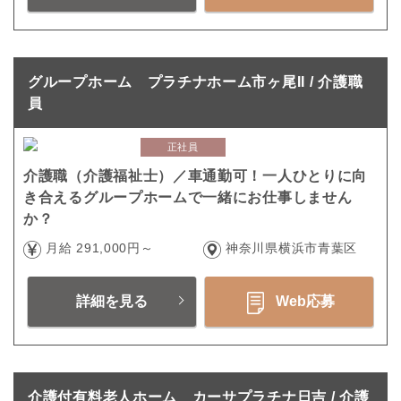
グループホーム プラチナホーム市ヶ尾II / 介護職
員
正社員
介護職（介護福祉士）／車通勤可！一人ひとりに向
き合えるグループホームで一緒にお仕事しません
か？
月給 291,000円～
神奈川県横浜市青葉区
詳細を見る
Web応募
介護付有料老人ホーム カーサプラチナ日吉 / 介護