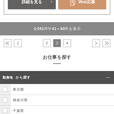
詳細を見る
Web応募
全
341
件中
41～60
件を表示
«
‹
2
3
4
›
»
お仕事を探す
から探す
勤務地
東京都
神奈川県
千葉県