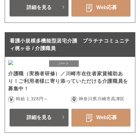
詳細を見る
Web応募
看護小規模多機能型居宅介護 プラチナコミュニテ
ィ梶ヶ谷 / 介護職員
パート
介護職（実務者研修）／川崎市在住者家賃補助あ
り！ご利用者様に寄り添っていただける介護職員を
募集中！
時給 1,328円～
神奈川県川崎市高津区
詳細を見る
Web応募