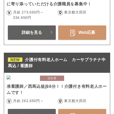
に寄り添っていただける介護職員を募集中！
月給 273,650円～
東京都大田区
334,650円
詳細を見る
Web応募
NEW
介護付有料老人ホーム カーサプラチナ中
馬込 / 看護師
正社員
准看護師／西馬込徒歩8分！！介護付き有料老人ホー
ムです！
月給 262,650円～
東京都大田区