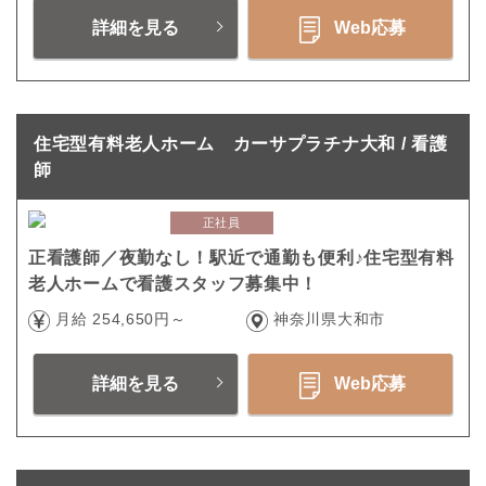
詳細を見る
Web応募
住宅型有料老人ホーム カーサプラチナ大和 / 看護
師
正社員
正看護師／夜勤なし！駅近で通勤も便利♪住宅型有料
老人ホームで看護スタッフ募集中！
月給 254,650円～
神奈川県大和市
詳細を見る
Web応募