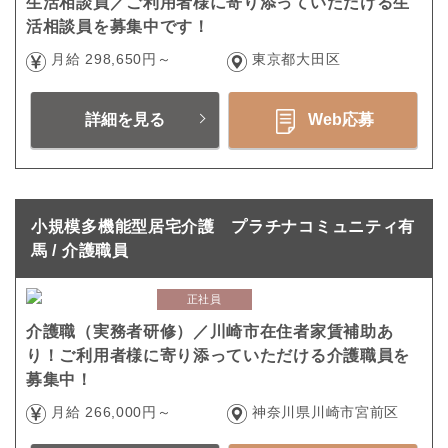
生活相談員／ご利用者様に寄り添っていただける生
活相談員を募集中です！
月給 298,650円～
東京都大田区
詳細を見る
Web応募
小規模多機能型居宅介護 プラチナコミュニティ有
馬 / 介護職員
正社員
介護職（実務者研修）／川崎市在住者家賃補助あ
り！ご利用者様に寄り添っていただける介護職員を
募集中！
月給 266,000円～
神奈川県川崎市宮前区