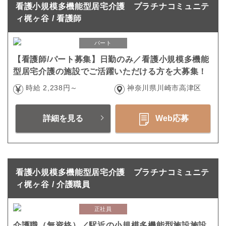
看護小規模多機能型居宅介護 プラチナコミュニテ
ィ梶ヶ谷 / 看護師
パート
【看護師/パート募集】日勤のみ／看護小規模多機能
型居宅介護の施設でご活躍いただける方を大募集！
時給 2,238円～
神奈川県川崎市高津区
詳細を見る
Web応募
看護小規模多機能型居宅介護 プラチナコミュニテ
ィ梶ヶ谷 / 介護職員
正社員
介護職（無資格）／駅近の小規模多機能型施設施設