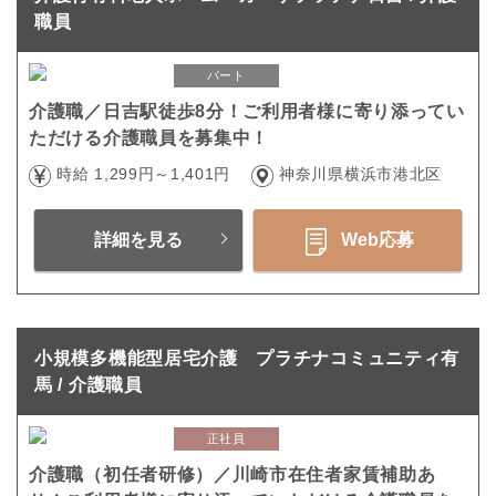
職員
パート
介護職／日吉駅徒歩8分！ご利用者様に寄り添ってい
ただける介護職員を募集中！
時給 1,299円～1,401円
神奈川県横浜市港北区
詳細を見る
Web応募
小規模多機能型居宅介護 プラチナコミュニティ有
馬 / 介護職員
正社員
介護職（初任者研修）／川崎市在住者家賃補助あ