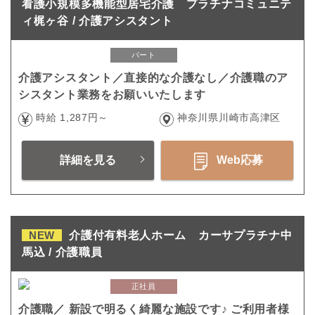
看護小規模多機能型居宅介護 プラチナコミュニテ
ィ梶ヶ谷 / 介護アシスタント
パート
介護アシスタント／直接的な介護なし／介護職のア
シスタント業務をお願いいたします
時給 1,287円～
神奈川県川崎市高津区
詳細を見る
Web応募
NEW
介護付有料老人ホーム カーサプラチナ中
馬込 / 介護職員
正社員
介護職／ 新設で明るく綺麗な施設です♪ ご利用者様