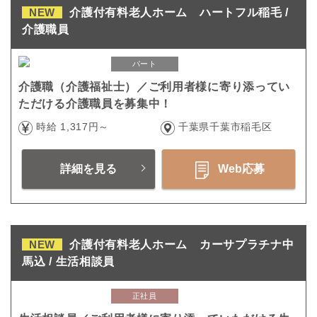
NEW
介護付有料老人ホーム ハートフル稲毛 /
介護職員
パート
介護職（介護福祉士）／ご利用者様に寄り添ってい
ただける介護職員を募集中！
時給 1,317円～
千葉県千葉市稲毛区
詳細を見る
Web応募
NEW
介護付有料老人ホーム カーサプラチナ中
馬込 / 生活相談員
正社員